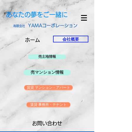
あなたの夢をご一緒に
YAMAコーポレーション
有限会社
会社概要
ホーム
売土地情報
売マンション情報
賃貸 マンション・アパート
賃貸 事務所・テナント
お問い合わせ