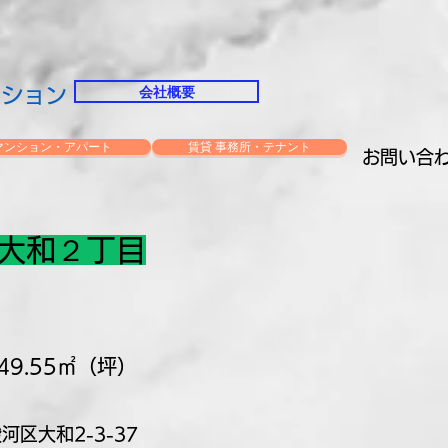
会社概要
ーション
マンション・アパート
賃貸 事務所・テナント
お問い合
大和２丁目
9.55㎡（坪）
河区大和2-3-37