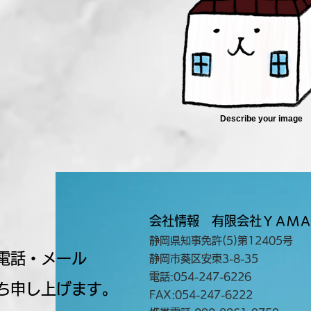
Describe your image
会社情報 有限会社ＹＡＭ
静岡県知事免許(5)第12405号
電話・メール
静岡市葵区安東3-8-35
電話:054-247-6226
申し上げます。
​FAX:054-247-6222